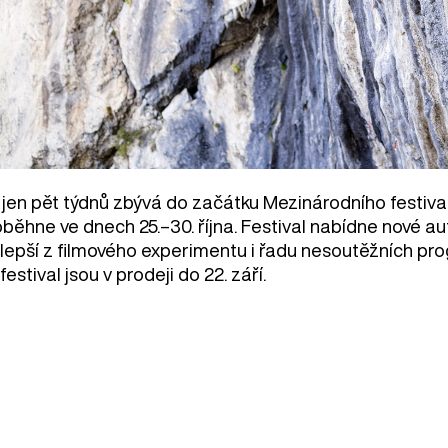
 jen pět týdnů zbývá do začátku Mezinárodního festival
oběhne ve dnech 25.–30. října. Festival nabídne nové a
jlepší z filmového experimentu i řadu nesoutěžních p
festival jsou v prodeji do 22. září.