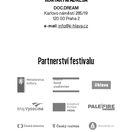
DOC.DREAM​
Karlovo náměstí 285/19
120 00 Praha 2
e-mail:
info@ji-hlava.cz
Partnerství festivalu