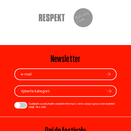
Newsletter
Vyberte kategorii
Souhlasím s poskytnutím osobních informací v rámci zásad zpracování osobních
údajů. Více
zde
.
Dní do festivalu