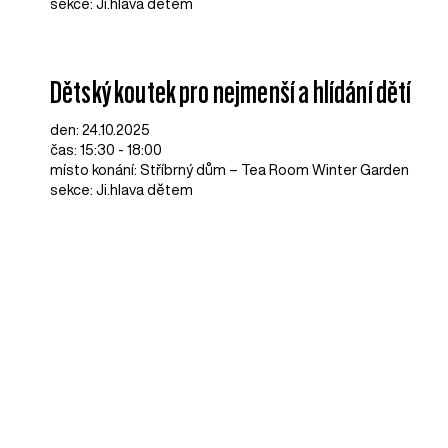
sekce: Ji.hlava dětem
Dětský koutek pro nejmenší a hlídání dětí
den: 24.10.2025
čas: 15:30 - 18:00
místo konání: Stříbrný dům – Tea Room Winter Garden
sekce: Ji.hlava dětem