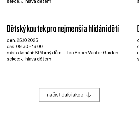
sekce: Ji.hlava dětem
Dětský koutek pro nejmenší a hlídání dětí
den: 25.10.2025
čas: 09:30 - 18:00
místo konání: Stříbrný dům – Tea Room Winter Garden
sekce: Ji.hlava dětem
načíst další akce