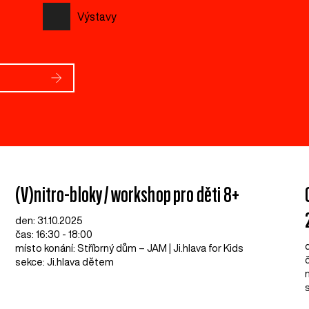
Výstavy
(V)nitro-bloky / workshop pro děti 8+
den: 31.10.2025
čas: 16:30 - 18:00
místo konání: Stříbrný dům – JAM | Ji.hlava for Kids
sekce: Ji.hlava dětem