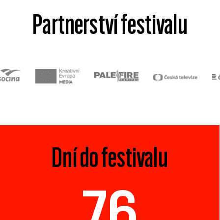
Partnerství festivalu
Dní do festivalu
76