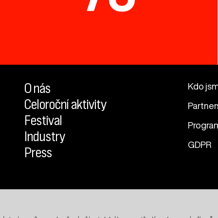
O nás
Kdo js
Celoroční aktivity
Partner
Festival
Progra
Industry
GDPR
Press