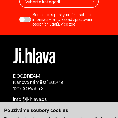
Vyberte kategorii
Souhlasím s poskytnutím osobních
informací v rámci zásad zpracování
osobních údajů. Více
zde
.
DOC.DREAM​
Karlovo náměstí 285/19
120 00 Praha 2
info@ji-hlava.cz
Používáme soubory cookies