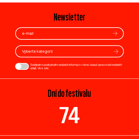
Newsletter
Vyberte kategorii
Souhlasím s poskytnutím osobních informací v rámci zásad zpracování osobních
údajů. Více
zde
.
Dní do festivalu
74