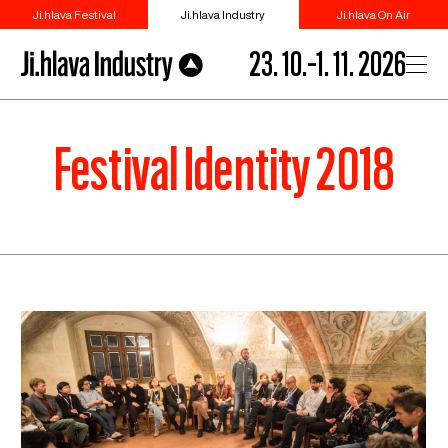
Ji.hlava Festival
Ji.hlava Industry
Ji.hlava On Air
23. 10.–1. 11. 2026
Festival Identity 2018