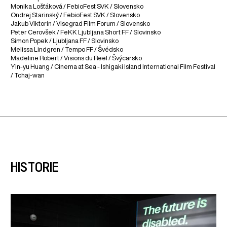
Monika Lošťáková / FebioFest SVK / Slovensko
Ondrej Starinský / FebioFest SVK / Slovensko
Jakub Viktorín / Visegrad Film Forum / Slovensko
Peter Cerovšek / FeKK Ljubljana Short FF / Slovinsko
Simon Popek / Ljubljana FF / Slovinsko
Melissa Lindgren / Tempo FF / Švédsko
Madeline Robert / Visions du Reel / Švýcarsko
Yin-yu Huang / Cinema at Sea - Ishigaki Island International Film Festival
/ Tchaj-wan
HISTORIE