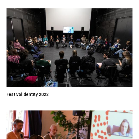
Festival Identity 2022