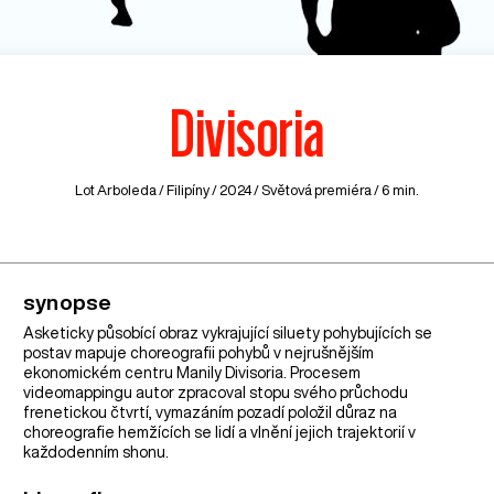
Divisoria
Lot Arboleda /
Filipíny
/ 2024 / Světová premiéra / 6 min.
synopse
Asketicky působící obraz vykrajující siluety pohybujících se
postav mapuje choreografii pohybů v nejrušnějším
ekonomickém centru Manily Divisoria. Procesem
videomappingu autor zpracoval stopu svého průchodu
frenetickou čtvrtí, vymazáním pozadí položil důraz na
choreografie hemžících se lidí a vlnění jejich trajektorií v
každodenním shonu.