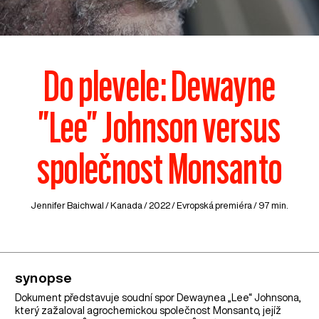
Do plevele: Dewayne
"Lee" Johnson versus
společnost Monsanto
Jennifer Baichwal /
Kanada
/ 2022 / Evropská premiéra / 97 min.
synopse
Dokument představuje soudní spor Dewaynea „Lee“ Johnsona,
který zažaloval agrochemickou společnost Monsanto, jejíž