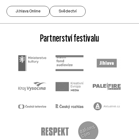
Ji.hlava Online
Svědectví
Partnerství festivalu