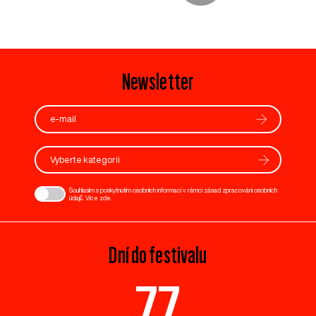
Newsletter
Vyberte kategorii
Souhlasím s poskytnutím osobních informací v rámci zásad zpracování osobních
údajů. Více
zde
.
Dní do festivalu
77