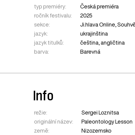
typ premiéry:
Česká premiéra
ročník festivalu:
2025
sekce:
Ji.hlava Online
,
Souhvě
jazyk:
ukrajinština
jazyk titulků:
čeština, angličtina
barva:
Barevná
Info
režie:
Sergei Loznitsa
originální název:
Paleontology Lesson
země:
Nizozemsko