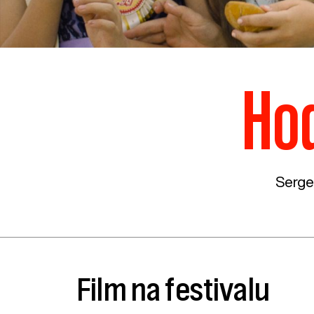
Hod
Sergei
Film na festivalu