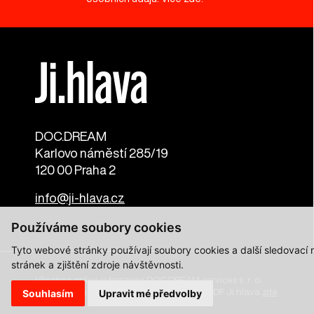
DOC.DREAM​
Karlovo náměstí 285/19
120 00 Praha 2
info@ji-hlava.cz
Používáme soubory cookies
Tyto webové stránky používají soubory cookies a další sledovací
stránek a zjištění zdroje návštěvnosti.
Všechna práva vyhrazena DOC.DREAM services s. r. o.
Zásady zpracování osobních údajů pro MFDF Ji.hlava
zde
Souhlasím
Upravit mé předvolby