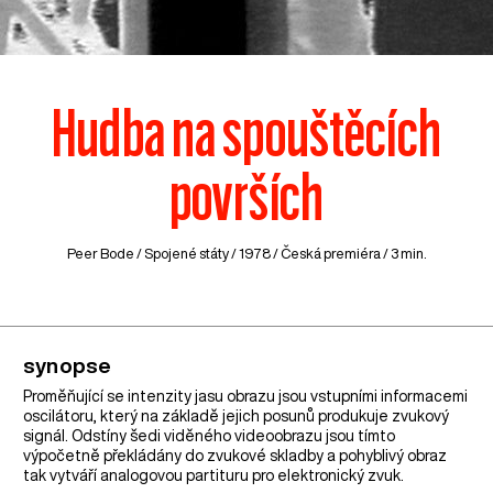
Hudba na spouštěcích
površích
Peer Bode /
Spojené státy
/ 1978 / Česká premiéra / 3 min.
synopse
Proměňující se intenzity jasu obrazu jsou vstupními informacemi
oscilátoru, který na základě jejich posunů produkuje zvukový
signál. Odstíny šedi viděného videoobrazu jsou tímto
výpočetně překládány do zvukové skladby a pohyblivý obraz
tak vytváří analogovou partituru pro elektronický zvuk.