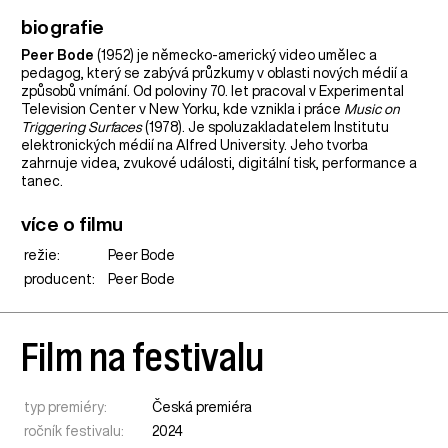
biografie
Peer Bode
(1952) je německo-americký video umělec a
pedagog, který se zabývá průzkumy v oblasti nových médií a
způsobů vnímání. Od poloviny 70. let pracoval v Experimental
Television Center v New Yorku, kde vznikla i práce
Music on
Triggering Surfaces
(1978). Je spoluzakladatelem Institutu
elektronických médií na Alfred University. Jeho tvorba
zahrnuje videa, zvukové události, digitální tisk, performance a
tanec.
více o filmu
režie:
Peer Bode
producent:
Peer Bode
Film na festivalu
typ premiéry:
Česká premiéra
ročník festivalu:
2024