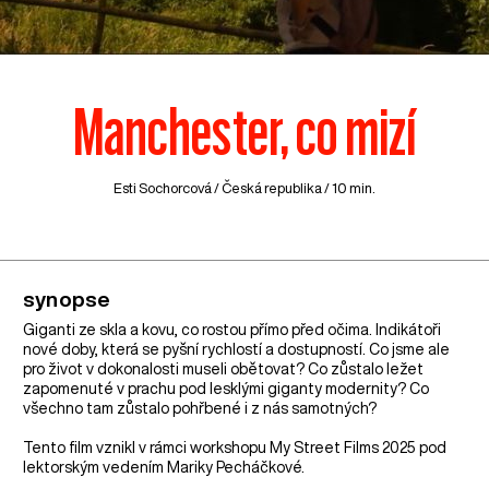
Manchester, co mizí
Esti Sochorcová /
Česká republika
/ 10 min.
synopse
Giganti ze skla a kovu, co rostou přímo před očima. Indikátoři
nové doby, která se pyšní rychlostí a dostupností. Co jsme ale
pro život v dokonalosti museli obětovat? Co zůstalo ležet
zapomenuté v prachu pod lesklými giganty modernity? Co
všechno tam zůstalo pohřbené i z nás samotných?
Tento film vznikl v rámci workshopu My Street Films 2025 pod
lektorským vedením Mariky Pecháčkové.