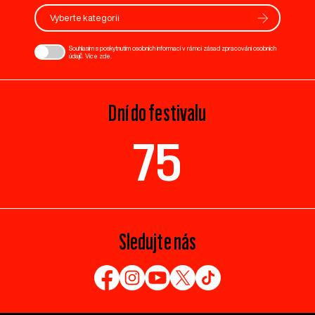
Vyberte kategorii
Souhlasím s poskytnutím osobních informací v rámci zásad zpracování osobních
údajů. Více
zde
.
Dní do festivalu
75
Sledujte nás