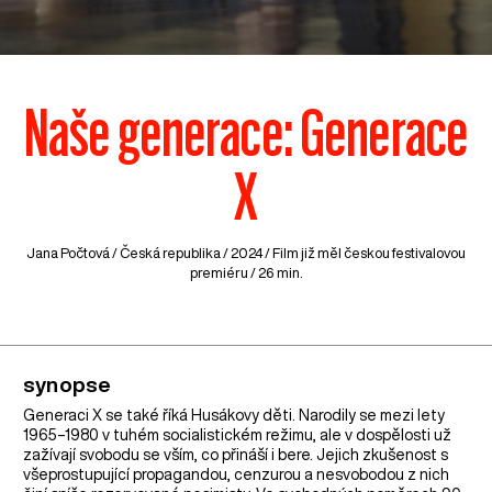
Naše generace: Generace
X
Jana Počtová /
Česká republika
/ 2024 / Film již měl českou festivalovou
premiéru / 26 min.
synopse
Generaci X se také říká Husákovy děti. Narodily se mezi lety
1965–1980 v tuhém socialistickém režimu, ale v dospělosti už
zažívají svobodu se vším, co přináší i bere. Jejich zkušenost s
všeprostupující propagandou, cenzurou a nesvobodou z nich