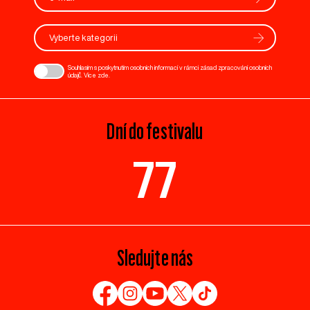
Vyberte kategorii
Souhlasím s poskytnutím osobních informací v rámci zásad zpracování osobních
údajů. Více
zde
.
Dní do festivalu
77
Sledujte nás