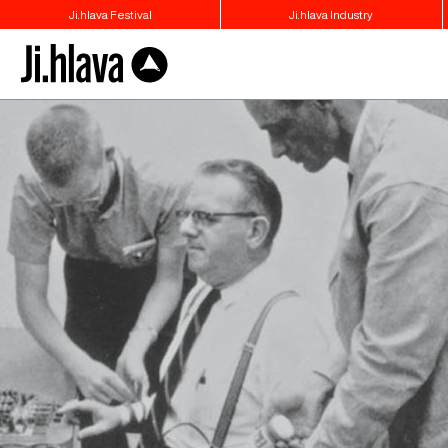
Ji.hlava Festival
Ji.hlava Industry