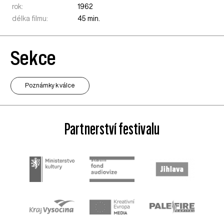
rok:
1962
délka filmu:
45 min.
Sekce
Poznámky k válce
Partnerství festivalu