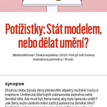
Potížistky: Stát modelem,
nebo dělat umění?
Bibiana Beňová /
Česká republika
/ 2025 / Film již měl českou
festivalovou premiéru / 16 min.
synopse
Dlouhou dobu bývaly ženy především objekty mužské touhy a
inspirace. Umělecká díla hojně zobrazovala zejména nahá
ženská těla. Ale musí být žena nahá, aby byla opravdu vidět?
Jak ženy svým uměním mění zažitý pohled na ženské tělo?