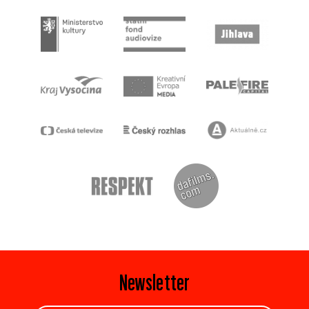
Newsletter