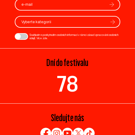
Vyberte kategorii
Souhlasím s poskytnutím osobních informací v rámci zásad zpracování osobních
údajů. Více
zde
.
Dní do festivalu
78
Sledujte nás