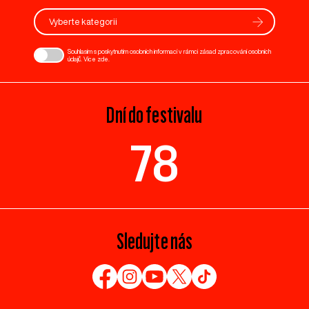
Vyberte kategorii
Souhlasím s poskytnutím osobních informací v rámci zásad zpracování osobních
údajů. Více
zde
.
Dní do festivalu
78
Sledujte nás