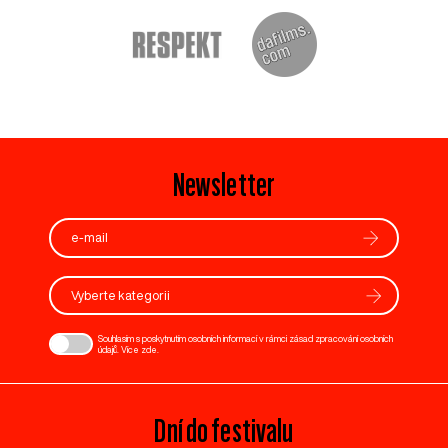
Newsletter
Vyberte kategorii
Souhlasím s poskytnutím osobních informací v rámci zásad zpracování osobních
údajů. Více
zde
.
Dní do festivalu