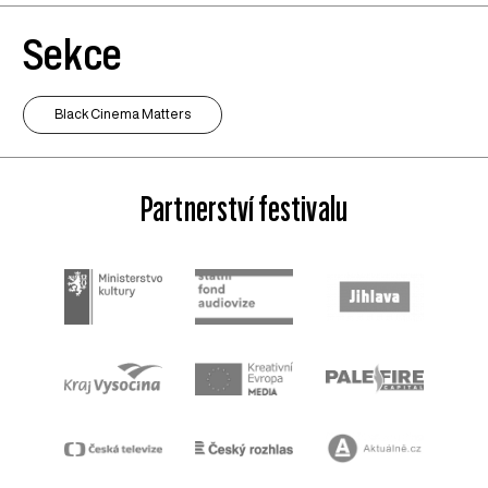
Sekce
Black Cinema Matters
Partnerství festivalu