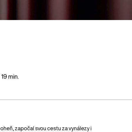
 19 min.
 oheň, započal svou cestu za vynálezy i