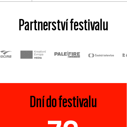
Partnerství festivalu
Dní do festivalu