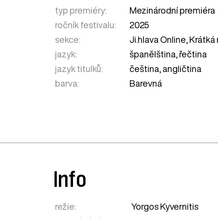
typ premiéry:
Mezinárodní premiéra
ročník festivalu:
2025
sekce:
Ji.hlava Online
,
Krátká 
jazyk:
španělština, řečtina
jazyk titulků:
čeština, angličtina
barva:
Barevná
Info
režie:
Yorgos Kyvernitis