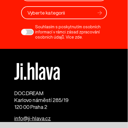
Vyberte kategorii
Souhlasím s poskytnutím osobních
informací v rámci zásad zpracování
osobních údajů. Více
zde
.
DOC.DREAM​
Karlovo náměstí 285/19
120 00 Praha 2
info@ji-hlava.cz