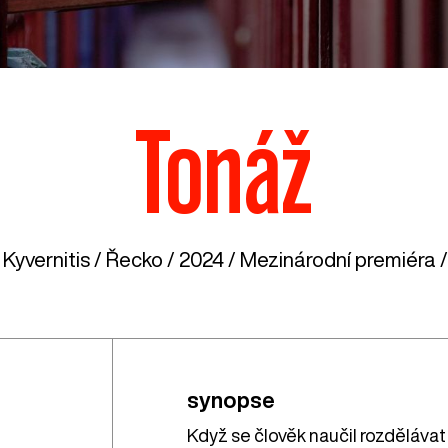
Tonáž
Kyvernitis /
Řecko
/ 2024 / Mezinárodní premiéra /
synopse
Když se člověk naučil rozdělávat