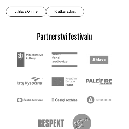
Ji.hlava Online
Krátká radost
Partnerství festivalu