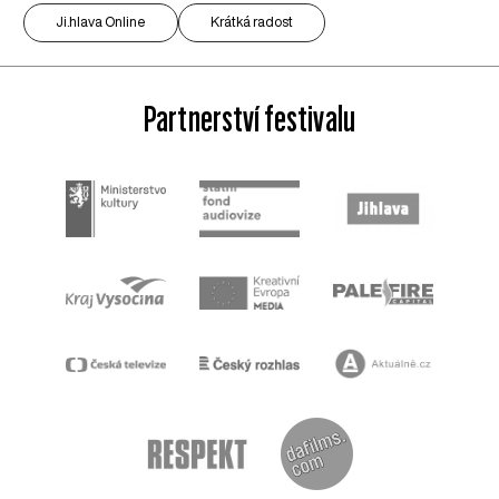
Ji.hlava Online
Krátká radost
Partnerství festivalu