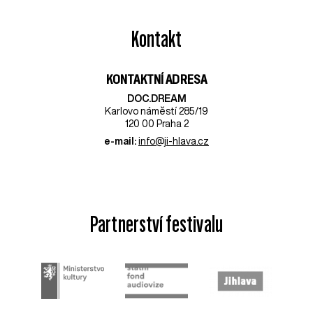
Kontakt
KONTAKTNÍ ADRESA
DOC.DREAM​
Karlovo náměstí 285/19
120 00 Praha 2
e-mail:
info@ji-hlava.cz
Partnerství festivalu