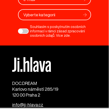
Vyberte kategorii
Souhlasím s poskytnutím osobních
informací v rámci zásad zpracování
osobních údajů. Více
zde
.
DOC.DREAM​
Karlovo náměstí 285/19
120 00 Praha 2
info@ji-hlava.cz