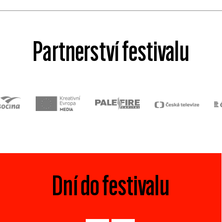
Partnerství festivalu
Dní do festivalu