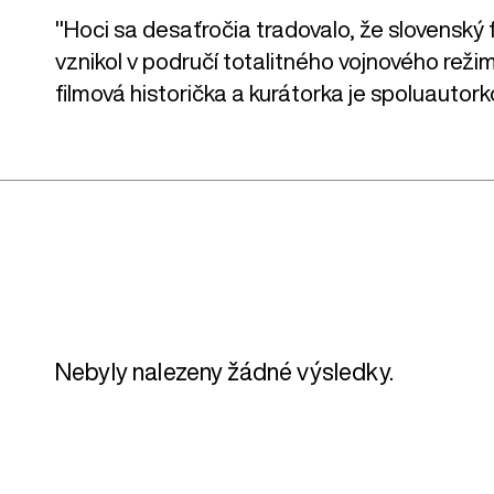
"Hoci sa desaťročia tradovalo, že slovenský f
vznikol v područí totalitného vojnového režim
filmová historička a kurátorka je spoluauto
Nebyly nalezeny žádné výsledky.