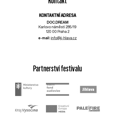
Kontakt
KONTAKTNÍ ADRESA
DOC.DREAM​
Karlovo náměstí 285/19
120 00 Praha 2
e-mail:
info@ji-hlava.cz
Partnerství festivalu