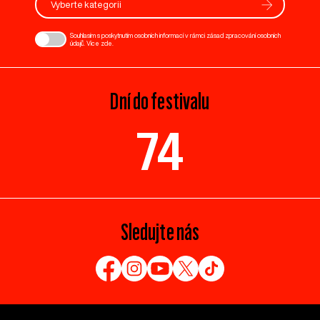
Vyberte kategorii
Souhlasím s poskytnutím osobních informací v rámci zásad zpracování osobních
údajů. Více
zde
.
Dní do festivalu
74
Sledujte nás