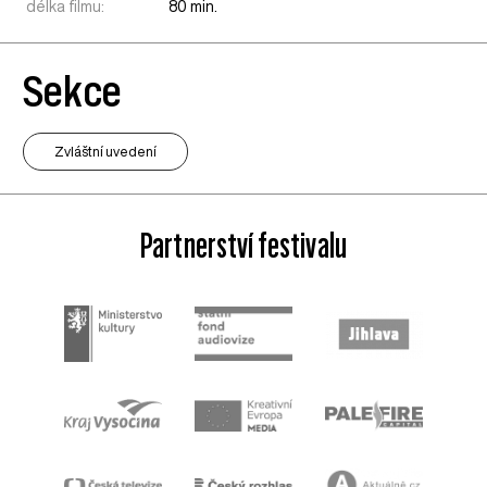
délka filmu:
80 min.
Sekce
Zvláštní uvedení
Partnerství festivalu