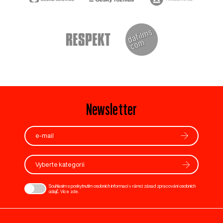
Newsletter
Vyberte kategorii
Souhlasím s poskytnutím osobních informací v rámci zásad zpracování osobních
údajů. Více
zde
.