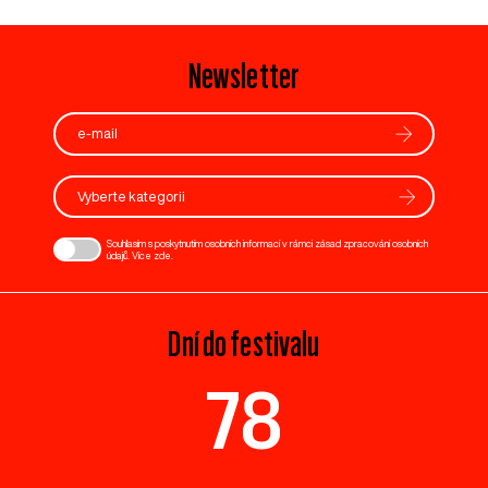
Newsletter
Vyberte kategorii
Souhlasím s poskytnutím osobních informací v rámci zásad zpracování osobních
údajů. Více
zde
.
Dní do festivalu
78