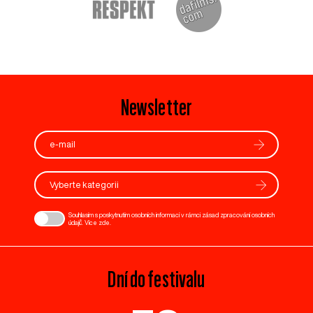
Newsletter
Vyberte kategorii
Souhlasím s poskytnutím osobních informací v rámci zásad zpracování osobních
údajů. Více
zde
.
Dní do festivalu