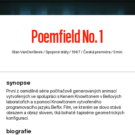
Poemfield No. 1
Stan VanDerBeek /
Spojené státy
/ 1967 / Česká premiéra / 5 min.
synopse
První z osmidílné série počítačově generovaných animací
vytvořených ve spolupráci s Kenem Knowltonem v Bellových
laboratořích a s pomocí Knowltonem vytvořeného
programovacího jazyku Beflix. Film, ve kterém se slovo stává
obrazem a obraz slovem, tká bohaté tapisérie geometrických
konfigurací.
biografie