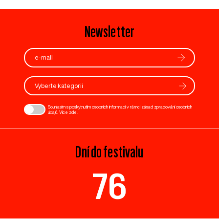
Newsletter
Vyberte kategorii
Souhlasím s poskytnutím osobních informací v rámci zásad zpracování osobních
údajů. Více
zde
.
Dní do festivalu
76