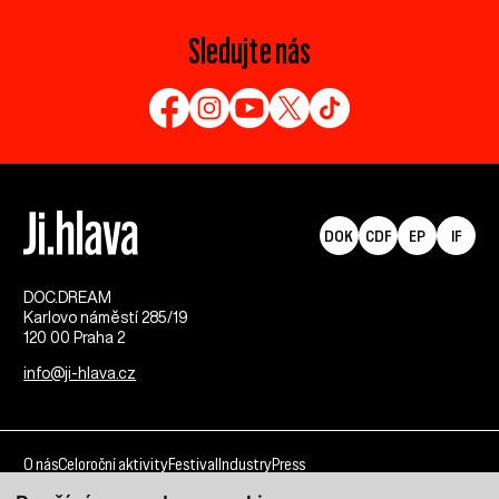
Sledujte nás
DOK
CDF
EP
IF
DOC.DREAM​
Karlovo náměstí 285/19
120 00 Praha 2
info@ji-hlava.cz
O nás
Celoroční aktivity
Festival
Industry
Press