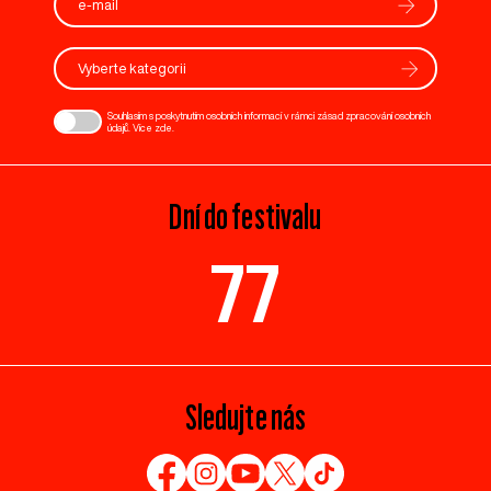
Vyberte kategorii
Souhlasím s poskytnutím osobních informací v rámci zásad zpracování osobních
údajů. Více
zde
.
Dní do festivalu
77
Sledujte nás