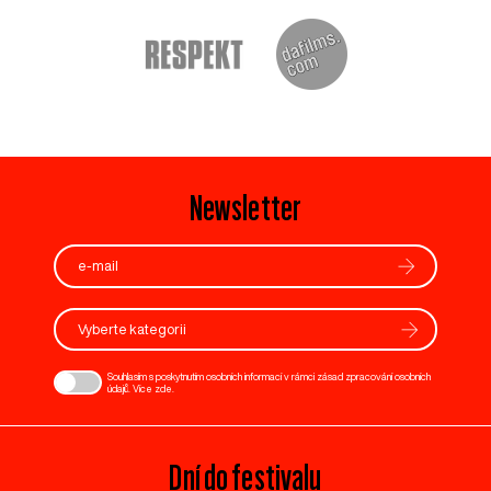
Newsletter
Vyberte kategorii
Souhlasím s poskytnutím osobních informací v rámci zásad zpracování osobních
údajů. Více
zde
.
Dní do festivalu