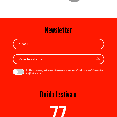
Newsletter
Vyberte kategorii
Souhlasím s poskytnutím osobních informací v rámci zásad zpracování osobních
údajů. Více
zde
.
Dní do festivalu
77