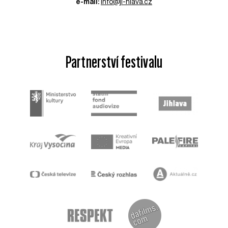
e-mail:
info@ji-hlava.cz
Partnerství festivalu