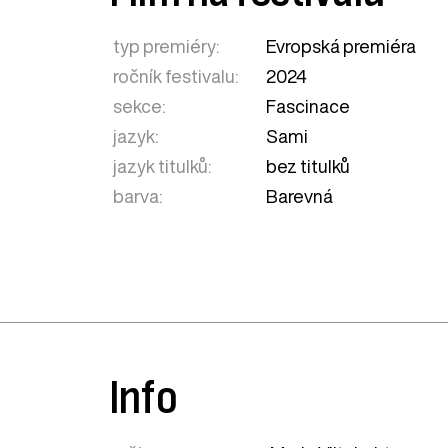
typ premiéry:
Evropská premiéra
ročník festivalu:
2024
sekce:
Fascinace
jazyk:
Sami
jazyk titulků:
bez titulků
barva:
Barevná
Info