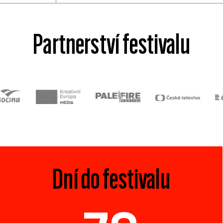
Partnerství festivalu
Dní do festivalu