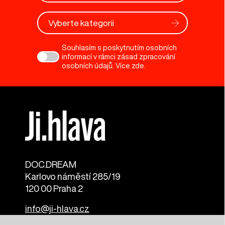
Vyberte kategorii
Souhlasím s poskytnutím osobních
informací v rámci zásad zpracování
osobních údajů. Více
zde
.
DOC.DREAM​
Karlovo náměstí 285/19
120 00 Praha 2
info@ji-hlava.cz