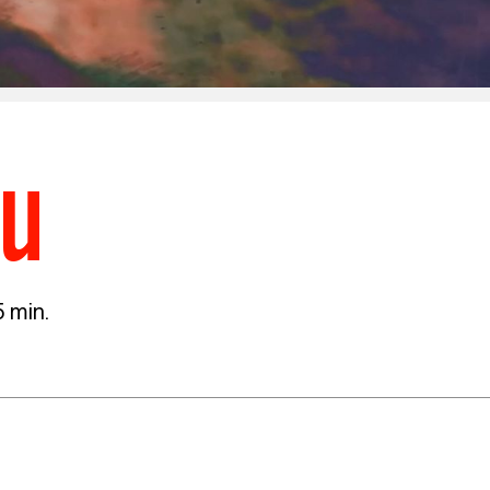
nu
 min.