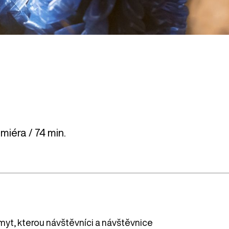
miéra / 74 min.
zmyt, kterou návštěvníci a návštěvnice