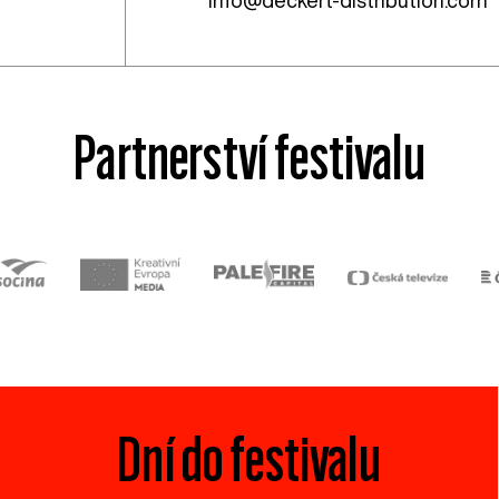
Partnerství festivalu
Dní do festivalu