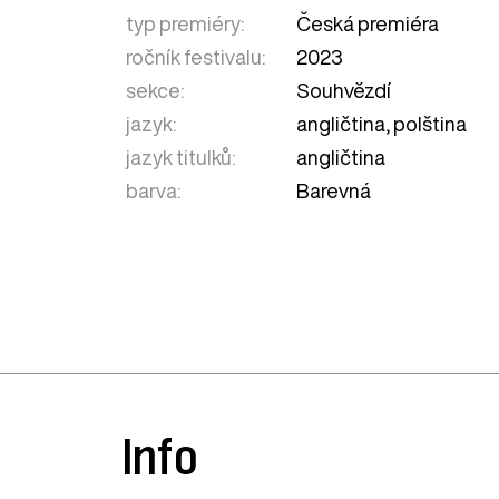
typ premiéry:
Česká premiéra
ročník festivalu:
2023
sekce:
Souhvězdí
jazyk:
angličtina, polština
jazyk titulků:
angličtina
barva:
Barevná
Info