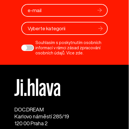
Vyberte kategorii
Souhlasím s poskytnutím osobních
informací v rámci zásad zpracování
osobních údajů. Více
zde
.
DOC.DREAM​
Karlovo náměstí 285/19
120 00 Praha 2