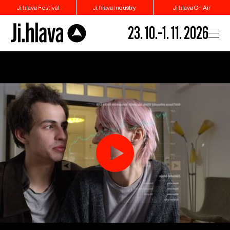
Ji.hlava Festival
Ji.hlava Industry
Ji.hlava On Air
23. 10.–1. 11. 2026