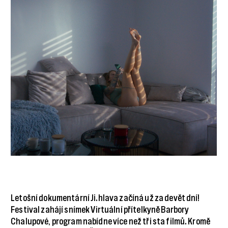
Letošní dokumentární Ji.hlava začíná už za devět dní!
Festival zahájí snímek Virtuální přítelkyně Barbory
Chalupové, program nabídne více než tři sta filmů. Kromě