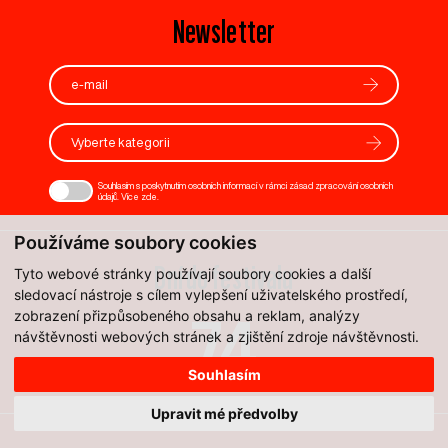
Newsletter
Vyberte kategorii
Souhlasím s poskytnutím osobních informací v rámci zásad zpracování osobních
údajů. Více
zde
.
Používáme soubory cookies
Dní do festivalu
Tyto webové stránky používají soubory cookies a další
sledovací nástroje s cílem vylepšení uživatelského prostředí,
zobrazení přizpůsobeného obsahu a reklam, analýzy
74
návštěvnosti webových stránek a zjištění zdroje návštěvnosti.
Souhlasím
Upravit mé předvolby