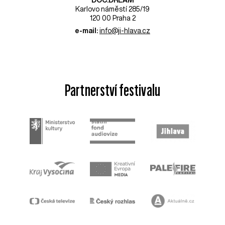
DOC.DREAM​
Karlovo náměstí 285/19
120 00 Praha 2
e-mail:
info@ji-hlava.cz
Partnerství festivalu