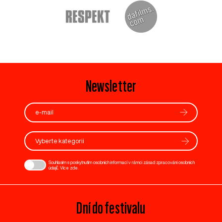
Newsletter
Vyberte kategorii
Souhlasím s poskytnutím osobních informací v rámci zásad zpracování osobních
údajů. Více
zde
.
Dní do festivalu