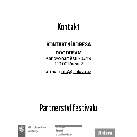
Kontakt
KONTAKTNÍ ADRESA
DOC.DREAM​
Karlovo náměstí 285/19
120 00 Praha 2
e-mail:
info@ji-hlava.cz
Partnerství festivalu