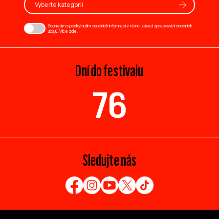
Vyberte kategorii
Souhlasím s poskytnutím osobních informací v rámci zásad zpracování osobních
údajů. Více
zde
.
Dní do festivalu
76
Sledujte nás